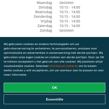
Maandag
Gesloten
Dinsdag
10:15 - 14:00
Woensdag
10:15 - 14:00
Donderdag
10:15 - 14:00
Vrijdag
10:15 - 14:00
Zaterdag
10:15 - 14:00
Zondag
Gesloten
Wij gebruiken cookies en andere technologieën om uw
gebruikerservaring te verbeteren, te personaliseren, analyses voor
optimalisatie en advertenties in samenwerking met derde partijen. Wij
gebruiken onze eigen cookies en cookies van derde partijen. Door op OK
te klikken accepteert u het gebruik van alle cookies. Wij plaatsen altijd
noodzakelijke cookies. Selecteer
Voorkeuren beheren
om te kiezen
welke cookies u wilt accepteren, om uw voorkeur aan te passen en voor
meer informatie.
OK
Essentiële